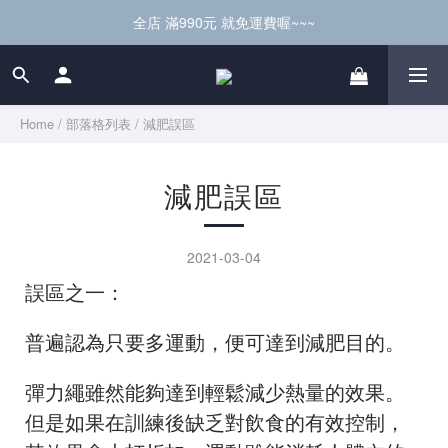
全店 滿990元 就免運費喔~~~
Home
/
部落格列表
/
減肥誤區
減肥誤區
2021-03-04
誤區之一：
普遍認為只要多運動，便可達到減肥目的。
彈力繩雖然能夠達到輕鬆減少熱量的效果。
但是如果在訓練後缺乏對飲食的有效控制，