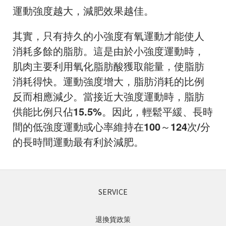
運動強度越大，減肥效果越佳。
其實，只有持久的小強度有氧運動才能使人
消耗多餘的脂肪。這是由於小強度運動時，
肌肉主要利用氧化脂肪酸獲取能量，使脂肪
消耗得快。運動強度增大，脂肪消耗的比例
反而相應減少。當接近大強度運動時，脂肪
供能比例只佔
15.5%
。因此，輕鬆平緩、長時
間的低強度運動或心率維持在
100
～
124
次
/
分
的長時間運動最有利於減肥。
SERVICE
退換貨政策