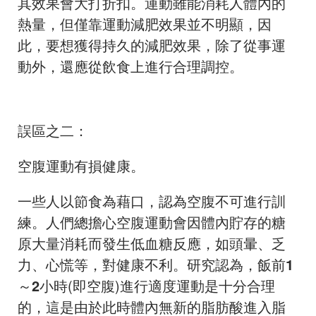
其效果會大打折扣。運動雖能消耗人體內的
熱量，但僅靠運動減肥效果並不明顯，因
此，要想獲得持久的減肥效果，除了從事運
動外，還應從飲食上進行合理調控。
誤區之二：
空腹運動有損健康。
一些人以節食為藉口，認為空腹不可進行訓
練。人們總擔心空腹運動會因體內貯存的糖
原大量消耗而發生低血糖反應，如頭暈、乏
力、心慌等，對健康不利。研究認為，飯前
1
～
2
小時(即空腹)進行適度運動是十分合理
的，這是由於此時體內無新的脂肪酸進入脂