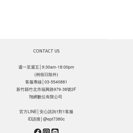
CONTACT US
週一至週五│9:30am-18:00pm
(例假日除外)
客服專線│03-5540881
新竹縣竹北市福興路979-38號2F
翔網數位有限公司
官方LINE│安心諮詢1對1客服
ID請搜│@ept7380c