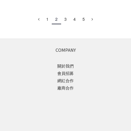
1
2
3
4
5
COMPANY
關於我們
會員招募
網紅合作
廠商合作