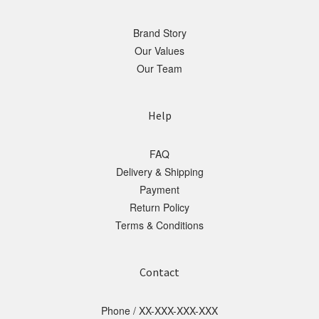
Brand Story
Our Values
Our Team
Help
FAQ
Delivery & Shipping
Payment
Return Policy
Terms & Conditions
Contact
Phone / XX-XXX-XXX-XXX