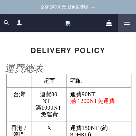
全店 滿990元 就免運費喔~~~
DELIVERY POLICY
運費總表
超商
宅配
台灣
運費
80 
運費
90NT 
NT    
滿 1200NT免運費
滿1000NT 
免運費
香港 / 
X
運費
150NT
 (約
澳門
39HKD)