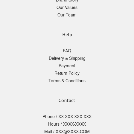
Our Values
Our Team
Help
FAQ
Delivery & Shipping
Payment
Return Policy
Terms & Conditions
Contact
Phone / XX-XXX-XXX-XXX
Hours / XXXX-XXXX
Mail / XXX@XXXX.COM