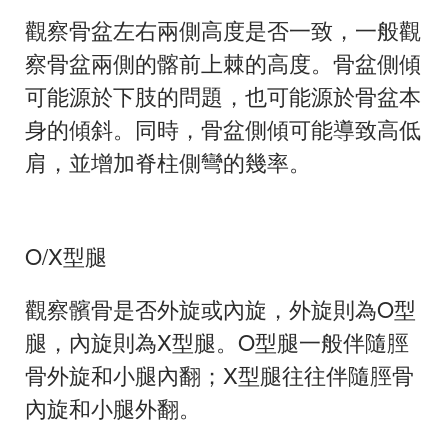
觀察骨盆左右兩側高度是否一致，一般觀
察骨盆兩側的髂前上棘的高度。骨盆側傾
可能源於下肢的問題，也可能源於骨盆本
身的傾斜。同時，骨盆側傾可能導致高低
肩，並增加脊柱側彎的幾率。
O/X
型腿
觀察髕骨是否外旋或內旋，外旋則為
O
型
腿，內旋則為
X
型腿。
O
型腿一般伴隨脛
骨外旋和小腿內翻；
X
型腿往往伴隨脛骨
內旋和小腿外翻。