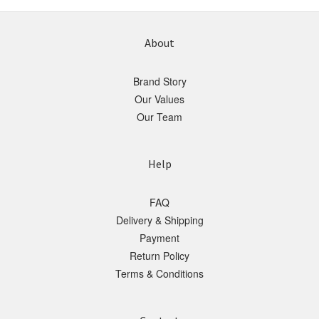
About
Brand Story
Our Values
Our Team
Help
FAQ
Delivery & Shipping
Payment
Return Policy
Terms & Conditions