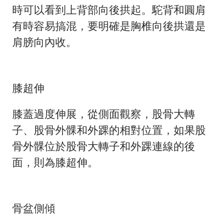
時可以看到上背部向後拱起。駝背和圓肩
有時容易搞混，要明確是胸椎向後拱還是
肩膀向內收。
膝超伸
膝蓋過度伸展，從側面觀察，股骨大轉
子、股骨外髁和外踝的相對位置，如果股
骨外髁位於股骨大轉子和外踝連線的後
面，則為膝超伸。
骨盆側傾