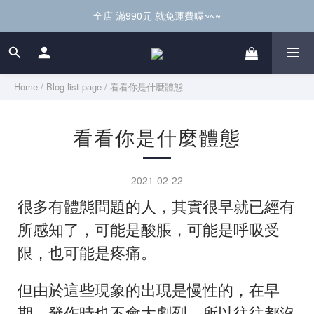
全店 滿990元 就免運費喔~~~
Home
/
Blog list page
/
看看你是什麼體態
看看你是什麼體態
2021-02-22
很多有體態問題的人，其實很早就已經有
所感知了，可能是酸脹，可能是呼吸受
限，也可能是疼痛。
但由於這些現象的出現是慢性的，在早
期，發作時也不會太劇烈，所以往往都沒