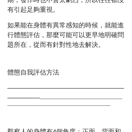
有引起足夠重視。
如果能在身體有異常感知的時候，就能進
行體態評估，那麼可能可以更早地明確問
題所在，從而有針對性地去解決。
體態自我評估方法
———
———————————————
—————
————————————————————
—————————————————————————
觀察人的身體有
4
個角度：正面、背面和