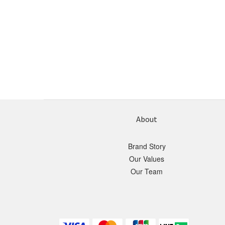
About
Brand Story
Our Values
Our Team