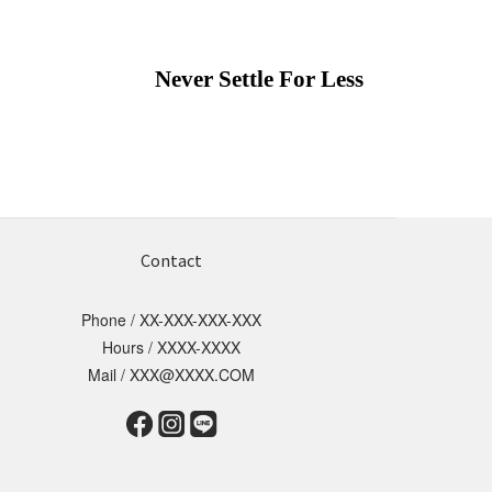
Never Settle For Less
Contact
Phone / XX-XXX-XXX-XXX
Hours / XXXX-XXXX
Mail / XXX@XXXX.COM