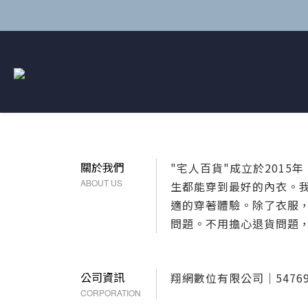
關於我們
"宅人百貨"成立於201
ABOUT US
生都能穿到最好的內衣。
適的穿著體驗。除了衣服
問題。不用擔心退貨問題
公司資訊
翔網數位有限公司｜54769
CORPORATION