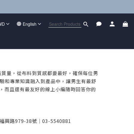
WD
English
產品質量，從布料到質感都要最好，確保每位男
經驗和專業知識融入到產品中，讓男生有最舒
，而且還有最友好的線上小編隨時回答你的
979-38號｜03-5540881