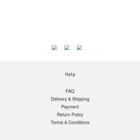
Help
FAQ
Delivery & Shipping
Payment
Return Policy
Terms & Conditions