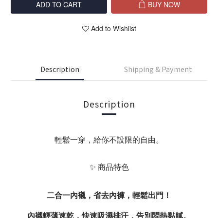
ADD TO CART
BUY NOW
Add to Wishlist
Description
Shipping & Payment
Description
輕鬆一穿，給你不設限的自由。
✨ 商品特色
二合一內襯，省去內褲，輕鬆出門！
內襯輕薄速乾，快速吸濕排汗，告別悶熱黏膩。