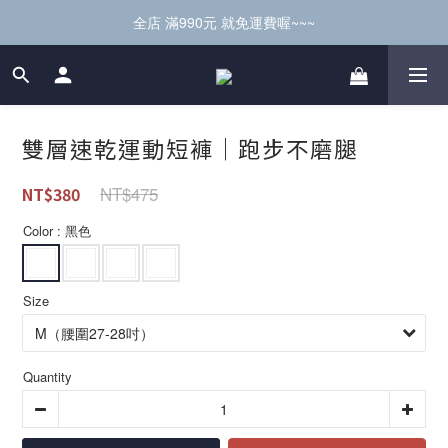
全店 滿990元 就免運費喔~~~
雙層速乾運動短褲｜跑步不磨腿
NT$475
NT$380
Color
: 黑色
Size
Quantity