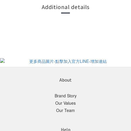
Additional details
About
Brand Story
Our Values
Our Team
Help