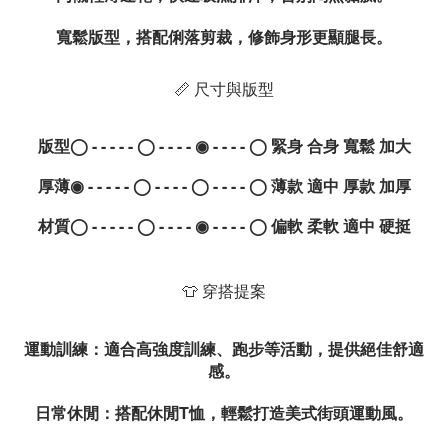
寬鬆版型，搭配俐落剪裁，修飾身形更顯腿長。
📏 尺寸與版型
版型◯ - - - - - ◯ - - - - ◉ - - - - ◯ 緊身 合身
寬鬆
加大
厚薄◉ - - - - - ◯ - - - - ◯ - - - - ◯
薄款
適中 厚款 加厚
材質◯ - - - - - ◯ - - - - ◉ - - - - ◯ 偏軟 柔軟
適中
硬挺
👕 穿搭提案
運動訓練
：適合高強度訓練、跑步等活動，提供絕佳舒適
感。
日常休閒
：搭配休閒T恤，輕鬆打造美式街頭運動風。