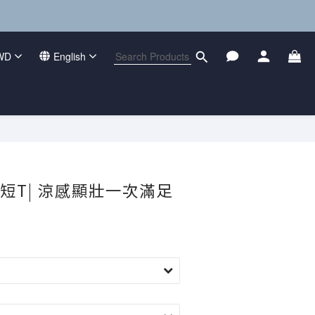
WD
English
BUY NOW
短T| 涼感顯壯一次滿足