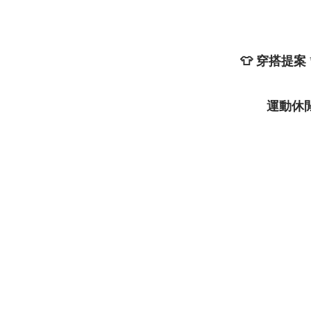
👕
穿搭提案
運動休