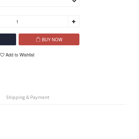
T
BUY NOW
Add to Wishlist
Shipping & Payment