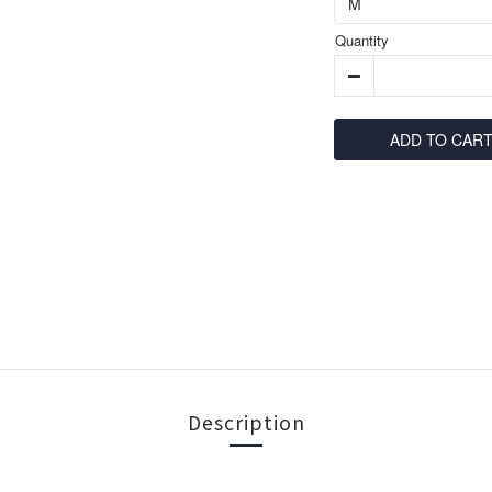
Quantity
ADD TO CAR
Description