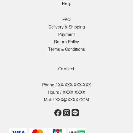
Help
FAQ
Delivery & Shipping
Payment
Return Policy
Terms & Conditions
Contact
Phone / XX-XXX-XXX-XXX
Hours / XXXX-XXXX
Mail / XXX@XXXX.COM