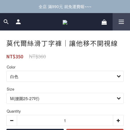
全店 滿990元 就免運費喔~~~
莫代爾絲滑丁字褲｜讓他移不開視線
NT$360
NT$350
Color
Size
Quantity