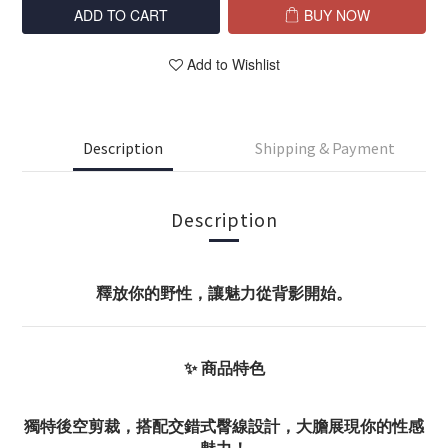
ADD TO CART
BUY NOW
Add to Wishlist
Description
Shipping & Payment
Description
釋放你的野性，讓魅力從背影開始。
✨ 商品特色
獨特後空剪裁，搭配交錯式臀線設計，大膽展現你的性感
魅力！