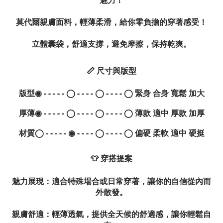
莫代爾親膚面料，輕薄柔滑，給你零負擔的穿著感受！
立體囊袋，舒適支撐，避免摩擦，保持乾爽。
📏 尺寸與版型
版型◉ - - - - - ◯ - - - - ◯ - - - - ◯ 緊身 合身 寬鬆 加大
厚薄◉ - - - - - ◯ - - - - ◯ - - - - ◯ 薄款 適中 厚款 加厚
材質◯ - - - - - ◉ - - - - ◯ - - - - ◯ 偏硬 柔軟 適中 硬挺
👕 穿搭提案
魅力展現：適合特殊場合或日常穿著，讓你的自信從內而
外散發。
親膚舒適：輕薄透氣，提供全天候的舒適感，讓你輕鬆自