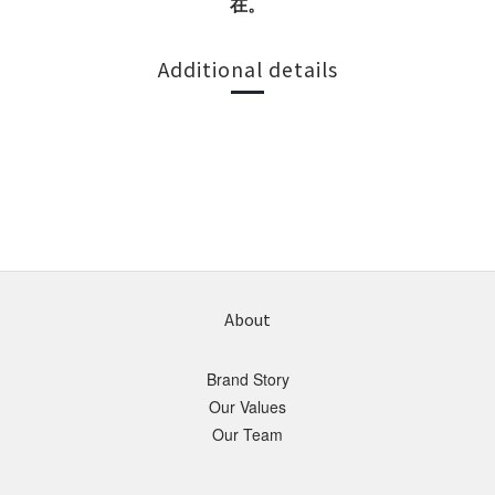
在。
Additional details
About
Brand Story
Our Values
Our Team