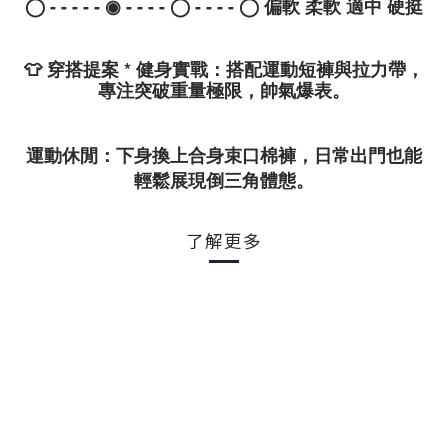
◯ - - - - - ◉ - - - - ◯ - - - - ◯ 偏軟 柔軟 適中 硬挺
👕
穿搭提案
*
健身實戰
：搭配運動短褲與拉力帶，
專注突破重量極限，帥氣爆表。
運動休閒
：下身換上合身束口棉褲，日常出門也能
輕鬆展現倒三角體態。
了解更多