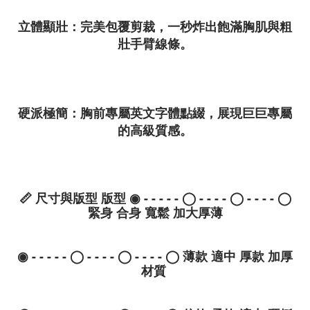
立體顯壯
：完美包覆剪裁，一秒炸出飽滿胸肌與粗
壯手臂線條。
硬派極簡
：胸前專屬英文字體點綴，展現巨巨專屬
的高級質感。
📏
尺寸與版型
版型 ◉ - - - - - ◯ - - - - ◯ - - - - ◯
緊身 合身 寬鬆 加大厚薄
◉ - - - - - ◯ - - - - ◯ - - - - ◯ 薄款 適中 厚款 加厚
材質