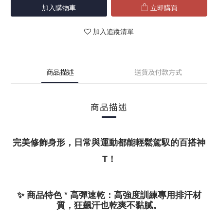
加入購物車
立即購買
加入追蹤清單
商品描述
送貨及付款方式
商品描述
完美修飾身形，日常與運動都能輕鬆駕馭的百搭神
T！
✨
商品特色
*
高彈速乾
：高強度訓練專用排汗材
質，狂飆汗也乾爽不黏膩。