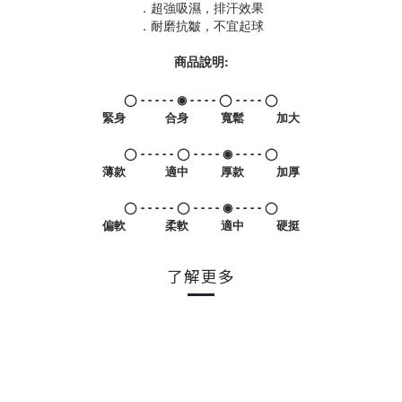
．超強吸濕，排汗效果
．耐磨抗皺，不宜起球
商品說明:
◯ - - - - -
◉
- - - -
◯
- - - - ◯
緊身 合身 寬鬆 加大
◯
- - - - - ◯ - - - -
◉
- - - - ◯
薄款 適中 厚款 加厚
◯ - - - - -
◯
- - - -
◉
- - - - ◯
偏軟 柔軟 適中 硬挺
了解更多