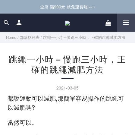
全店 滿990元 就免運費喔~~~
Home
/
部落格列表
/
跳繩一小時＝慢跑三小時，正確的跳繩減肥方法
跳繩一小時＝慢跑三小時，正
確的跳繩減肥方法
2021-03-05
都說運動可以減肥,那簡單容易操作的跳繩可
以減肥嗎
?
當然可以。