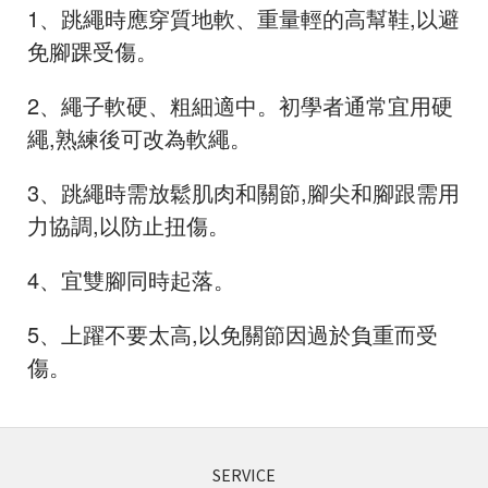
1
、跳繩時應穿質地軟、重量輕的高幫鞋,以避
免腳踝受傷。
2
、繩子軟硬、粗細適中。初學者通常宜用硬
繩,熟練後可改為軟繩。
3
、跳繩時需放鬆肌肉和關節,腳尖和腳跟需用
力協調,以防止扭傷。
4
、宜雙腳同時起落。
5
、上躍不要太高,以免關節因過於負重而受
傷。
SERVICE