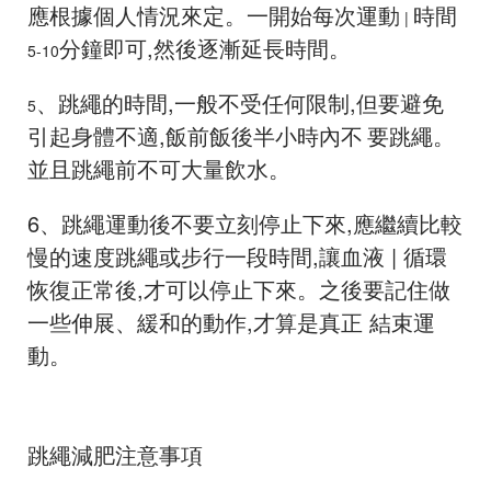
應根據個人情況來定。一開始每次運動
時間
|
分鐘即可,然後逐漸延長時間。
5-10
、跳繩的時間,一般不受任何限制,但要避免
5
引起身體不適,飯前飯後半小時內不
要跳繩。
並且跳繩前不可大量飲水。
6
、跳繩運動後不要立刻停止下來,應繼續比較
慢的速度跳繩或步行一段時間,讓血液
|
循環
恢復正常後,才可以停止下來。之後要記住做
一些伸展、緩和的動作,才算是真正
結束運
動。
跳繩減肥注意事項