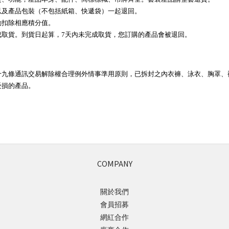
以及產品包裝（不包括紙箱、快遞袋）一起退回。
動扣除相應積分值。
成取貨。到貨日起算，7天內未完成取貨，您訂購的產品會被退回。
十九條通訊交易解除權合理例外情事準用原則，已拆封之內衣褲、泳衣、胸罩、
受損的產品。
。
。
COMPANY
關於我們
會員招募
網紅合作