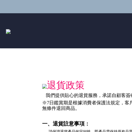
退貨政策
我們提供貼心的退貨服務，承諾自顧客簽
※7日鑑賞期是根據消費者保護法規定，客
無條件退回商品。
一、退貨註意事項：
請保證退貨產品的完好性，即產品需保持原有品