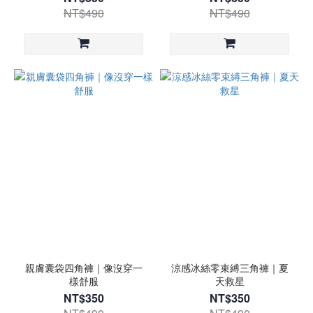
NT$490
NT$490
親膚囊袋四角褲｜像沒穿一
涼感冰絲零束縛三角褲｜夏
樣舒服
天救星
NT$350
NT$350