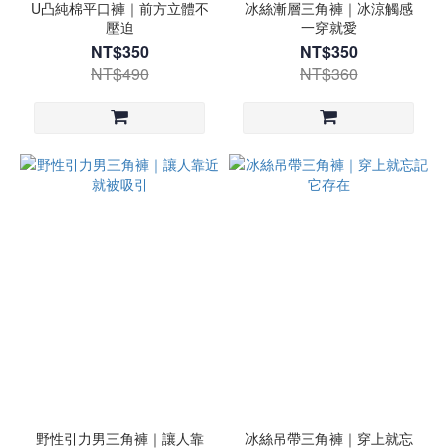
U凸純棉平口褲｜前方立體不
冰絲漸層三角褲｜冰涼觸感
壓迫
一穿就愛
NT$350
NT$350
NT$490
NT$360
野性引力男三角褲｜讓人靠
冰絲吊帶三角褲｜穿上就忘