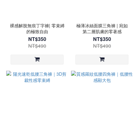
裸感解脫無痕丁字褲| 零束縛
極薄冰絲面膜三角褲 | 宛如
的極致自由
第二層肌膚的零著感
NT$350
NT$350
NT$490
NT$490