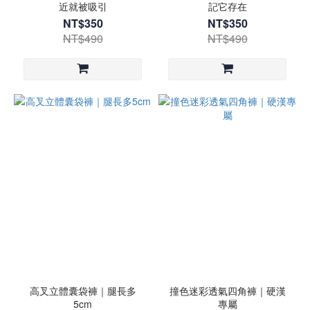
近就被吸引
記它存在
NT$350
NT$350
NT$490
NT$490
高叉立體囊袋褲｜腿長多
撞色迷彩透氣四角褲｜硬漢
5cm
專屬