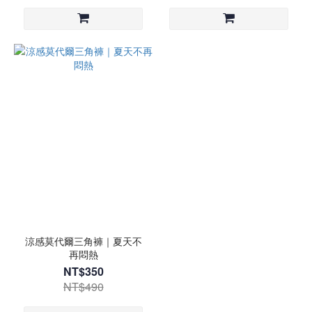
涼感莫代爾三角褲｜夏天不
再悶熱
NT$350
NT$490