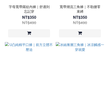
字母寬帶羅紋內褲｜舒適到
寬帶潮流三角褲｜不勒腰零
忘記穿
束縛
NT$350
NT$350
NT$490
NT$490