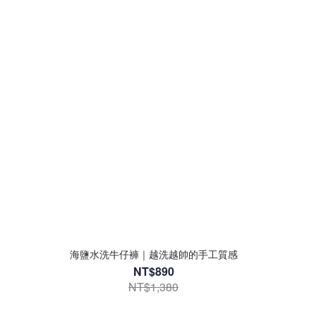
海鹽水洗牛仔褲｜越洗越帥的手工質感
NT$890
NT$1,380