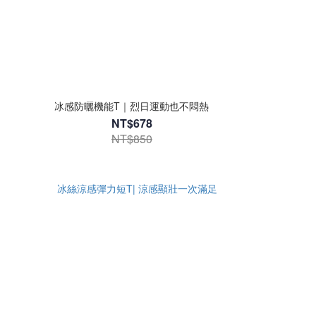
冰感防曬機能T｜烈日運動也不悶熱
NT$678
NT$850