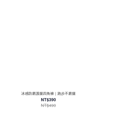
冰感防磨護腿四角褲｜跑步不磨腿
NT$390
NT$490