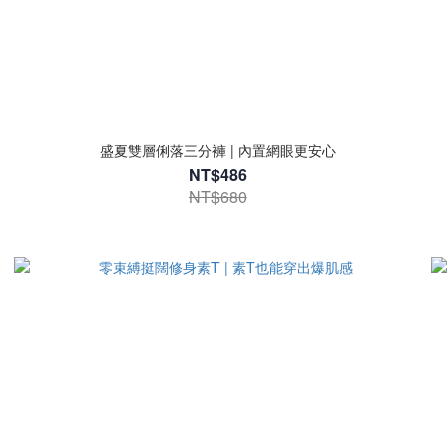
盛夏雙層俐落三分褲 | 內置網眼更安心
NT$486
NT$680