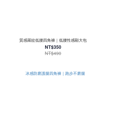
質感羅紋低腰四角褲｜低腰性感顯大包
NT$350
NT$490