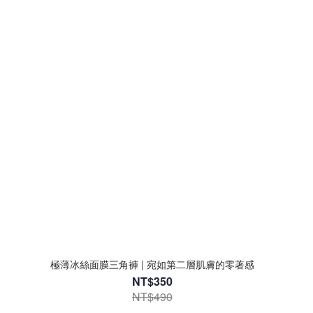
極薄冰絲面膜三角褲 | 宛如第二層肌膚的零著感
NT$350
NT$490