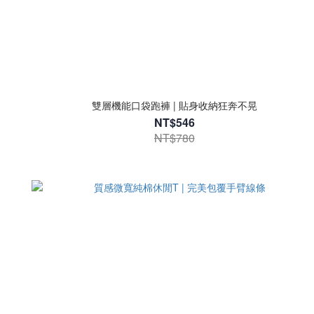
雙層機能口袋跑褲 | 貼身收納狂奔不晃
NT$546
NT$780