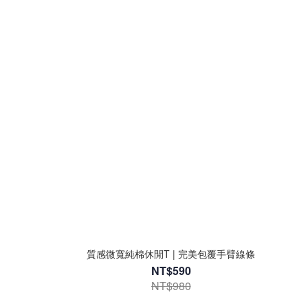
質感微寬純棉休閒T | 完美包覆手臂線條
NT$590
NT$980