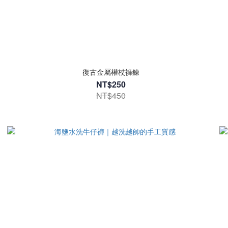
復古金屬權杖褲鍊
NT$250
NT$450