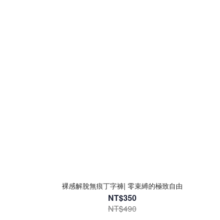
裸感解脫無痕丁字褲| 零束縛的極致自由
NT$350
NT$490