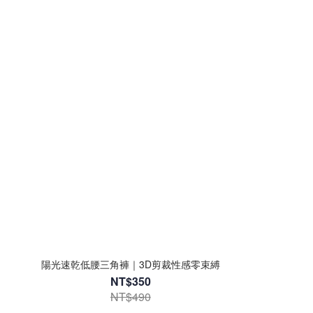
陽光速乾低腰三角褲｜3D剪裁性感零束縛
NT$350
NT$490