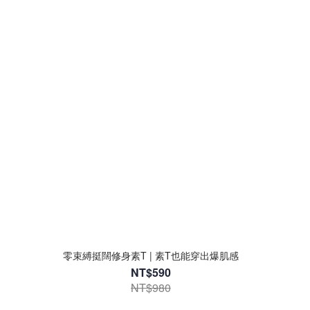
零束縛挺闊修身素T | 素T也能穿出爆肌感
NT$590
NT$980