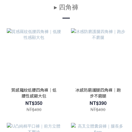
▸ 四角褲
質感羅紋低腰四角褲｜低
冰感防磨護腿四角褲｜跑
腰性感顯大包
步不磨腿
NT$350
NT$390
NT$490
NT$490