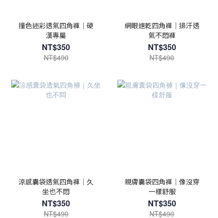
撞色迷彩透氣四角褲｜硬
網眼速乾四角褲｜排汗透
漢專屬
氣不悶褲
NT$350
NT$350
NT$490
NT$490
涼感囊袋透氣四角褲｜久
親膚囊袋四角褲｜像沒穿
坐也不悶
一樣舒服
NT$350
NT$350
NT$490
NT$490