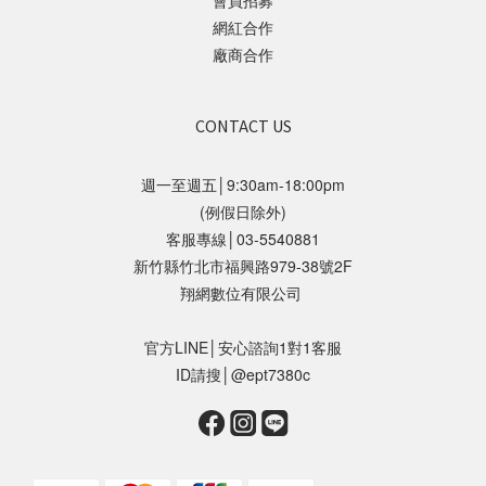
會員招募
網紅合作
廠商合作
CONTACT US
週一至週五│9:30am-18:00pm
(例假日除外)
客服專線│03-5540881
新竹縣竹北市福興路979-38號2F
翔網數位有限公司
官方LINE│安心諮詢1對1客服
ID請搜│@ept7380c