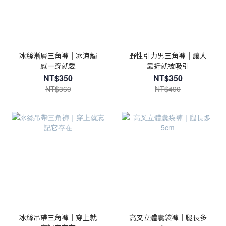
冰絲漸層三角褲｜冰涼觸
野性引力男三角褲｜讓人
感一穿就愛
靠近就被吸引
NT$350
NT$350
NT$360
NT$490
冰絲吊帶三角褲｜穿上就
高叉立體囊袋褲｜腿長多