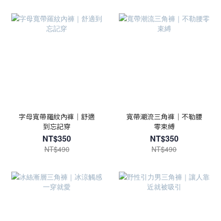
字母寬帶羅紋內褲｜舒適
寬帶潮流三角褲｜不勒腰
到忘記穿
零束縛
NT$350
NT$350
NT$490
NT$490