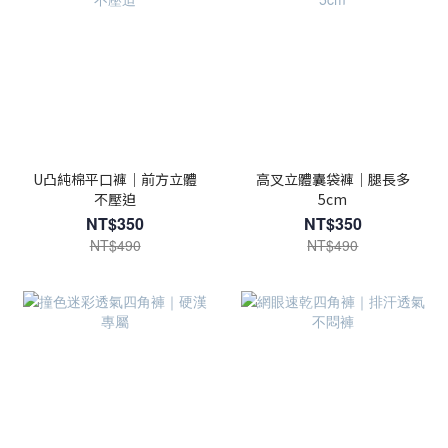
U凸純棉平口褲｜前方立體
高叉立體囊袋褲｜腿長多
不壓迫
5cm
NT$350
NT$350
NT$490
NT$490