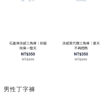
石墨烯涼感三角褲｜抑菌
涼感莫代爾三角褲｜夏天
除臭一整天
不再悶熱
NT$350
NT$350
NT$490
NT$490
男性丁字褲