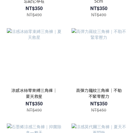
忘記它存在
5cm
NT$350
NT$350
NT$490
NT$490
涼感冰絲零束縛三角褲｜
高彈力羅紋三角褲｜不勒
夏天救星
不緊零壓力
NT$350
NT$350
NT$490
NT$450