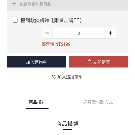
以優惠價加購商品
極簡款鈦鋼鍊【限量加購👇🏻】
優惠價 NT$199
加入購物車
立即購買
加入追蹤清單
商品描述
送貨及付款方式
商品描述