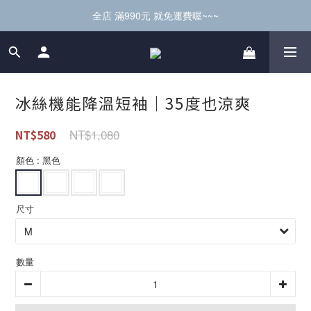
全店 滿990元 就免運費喔~~~
冰絲機能降溫短袖｜35度也涼爽
NT$1,080
NT$580
顏色
: 黑色
尺寸
數量