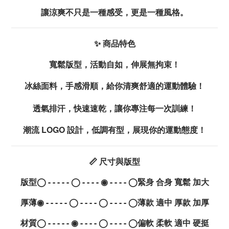
讓涼爽不只是一種感受，更是一種風格。
✨ 商品特色
寬鬆版型，活動自如，伸展無拘束！
冰絲面料，手感滑順，給你清爽舒適的運動體驗！
透氣排汗，快速速乾，讓你專注每一次訓練！
潮流 LOGO 設計，低調有型，展現你的運動態度！
📏 尺寸與版型
版型
◯ - - - - - ◯ - - - -
◉
- - - - ◯緊身 合身
寬鬆
加大
厚薄
◉
- - - - - ◯ - - - - ◯ - - - - ◯
薄款
適中 厚款 加厚
材質
◯ - - - - -
◉
- - - - ◯ - - - - ◯偏軟
柔軟
適中 硬挺