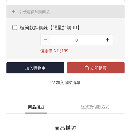
以優惠價加購商品
極簡款鈦鋼鍊【限量加購👇🏻】
優惠價 NT$199
加入購物車
立即購買
加入追蹤清單
商品描述
送貨及付款方式
商品描述